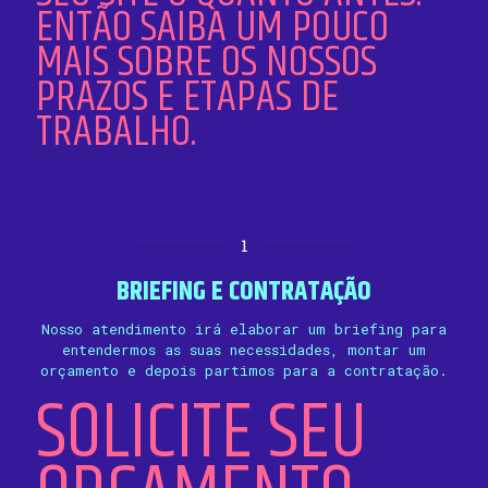
ENTÃO SAIBA UM POUCO
MAIS SOBRE OS NOSSOS
PRAZOS E ETAPAS DE
TRABALHO.
1
BRIEFING E CONTRATAÇÃO
Nosso atendimento irá elaborar um briefing para
entendermos as suas necessidades, montar um
orçamento e depois partimos para a contratação.
SOLICITE SEU