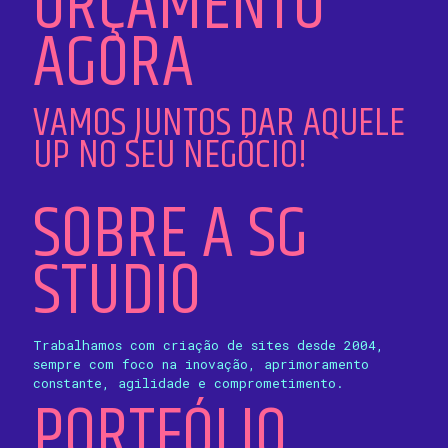
ORÇAMENTO
AGORA
VAMOS JUNTOS DAR AQUELE
UP NO SEU NEGÓCIO!
SOBRE A SG
STUDIO
Trabalhamos com criação de sites desde 2004,
sempre com foco na inovação, aprimoramento
constante, agilidade e comprometimento.
PORTFÓLIO