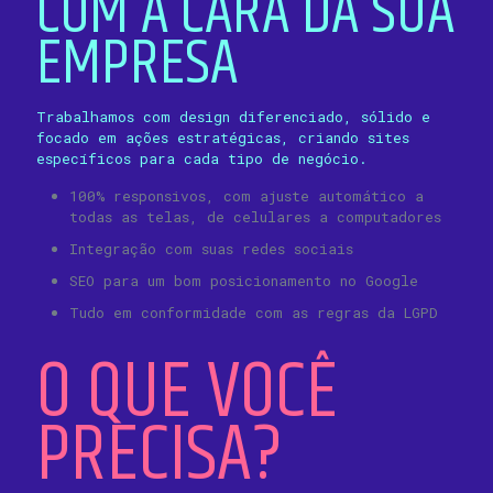
COM A CARA DA SUA
EMPRESA
Trabalhamos com design diferenciado, sólido e
focado em ações estratégicas, criando sites
específicos para cada tipo de negócio.
100% responsivos, com ajuste automático a
todas as telas, de celulares a computadores
Integração com suas redes sociais
SEO para um bom posicionamento no Google
Tudo em conformidade com as regras da LGPD
O QUE VOCÊ
PRECISA?