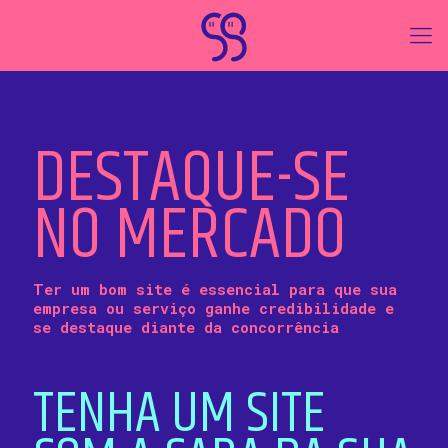
DESTAQUE-SE
NO MERCADO
Ter um bom site é essencial para que sua
empresa ou serviço ganhe credibilidade e
se destaque diante da concorrência
TENHA UM SITE